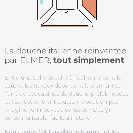
La douche italienne réinventée
par ELMER,
tout simplement
Entre une belle douche à l’italienne dont le
coût et les travaux débordent facilement et
l’une de ces cabines de douche préfabriquées
qui se ressemblent toutes, ne peut-on pas
imaginer un nouveau concept ? Design,
personnalisable, facile à installer ?
Nous avons fait travailler le temps… et les