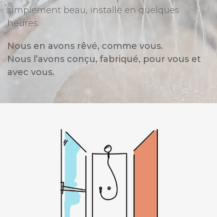
simplement beau, installé en quelques
heures.
Nous en avons rêvé, comme vous.
Nous l’avons conçu, fabriqué, pour vous et
avec vous.