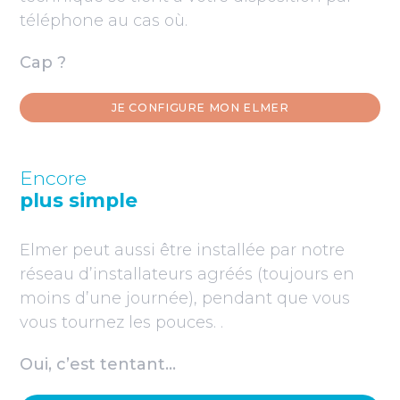
téléphone au cas où.
Cap ?
JE CONFIGURE MON ELMER
Encore
plus simple
Elmer peut aussi être installée par notre
réseau d’installateurs agréés (toujours en
moins d’une journée), pendant que vous
vous tournez les pouces. .
Oui, c’est tentant…