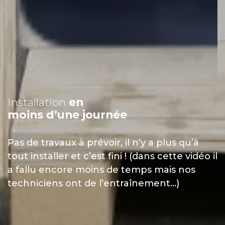
Installation
en
moins d’une journée
Pas de travaux à prévoir, il n’y a plus qu’à
tout installer et c’est fini ! (dans cette vidéo il
a fallu encore moins de temps mais nos
techniciens ont de l’entraînement…)