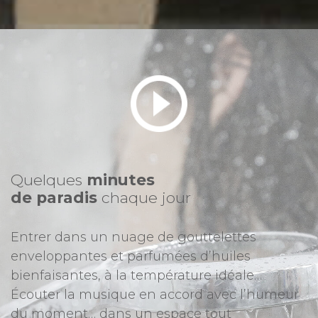
Quelques
minutes
de paradis
chaque jour
Entrer dans un nuage de gouttelettes
enveloppantes et parfumées d’huiles
bienfaisantes, à la température idéale…
Écouter la musique en accord avec l’humeur
du moment… dans un espace tout